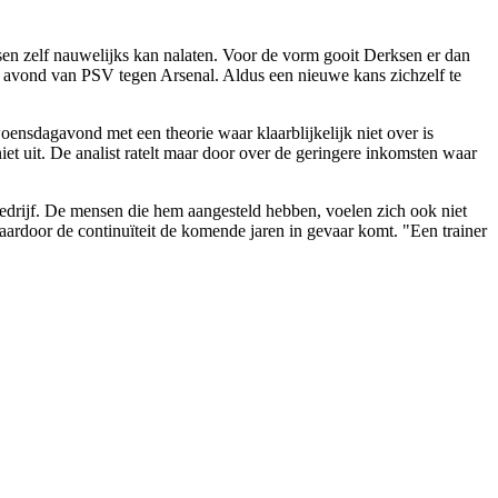
sen zelf nauwelijks kan nalaten. Voor de vorm gooit Derksen er dan
 avond van PSV tegen Arsenal. Aldus een nieuwe kans zichzelf te
nsdagavond met een theorie waar klaarblijkelijk niet over is
et uit. De analist ratelt maar door over de geringere inkomsten waar
bedrijf. De mensen die hem aangesteld hebben, voelen zich ook niet
 waardoor de continuïteit de komende jaren in gevaar komt. "Een trainer