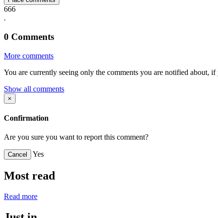
666
.
0
Comments
More comments
You are currently seeing only the comments you are notified about, if 
Show all comments
×
Confirmation
Are you sure you want to report this comment?
Yes
Cancel
Most read
Read more
Just in