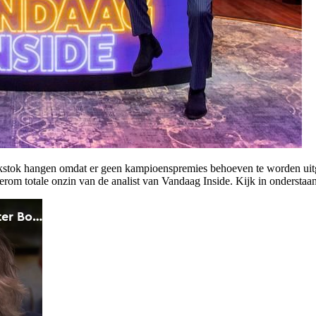
ijkstok hangen omdat er geen kampioenspremies behoeven te worden uitge
om totale onzin van de analist van Vandaag Inside. Kijk in onderstaan