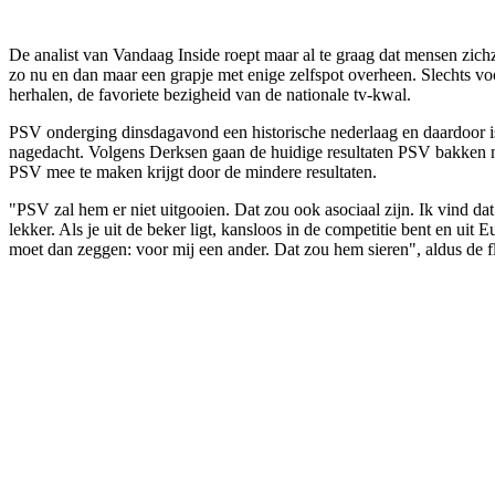
De analist van Vandaag Inside roept maar al te graag dat mensen zich
zo nu en dan maar een grapje met enige zelfspot overheen. Slechts
herhalen, de favoriete bezigheid van de nationale tv-kwal.
PSV onderging dinsdagavond een historische nederlaag en daardoor is
nagedacht. Volgens Derksen gaan de huidige resultaten PSV bakken met 
PSV mee te maken krijgt door de mindere resultaten.
"PSV zal hem er niet uitgooien. Dat zou ook asociaal zijn. Ik vind d
lekker. Als je uit de beker ligt, kansloos in de competitie bent en ui
moet dan zeggen: voor mij een ander. Dat zou hem sieren", aldus de 