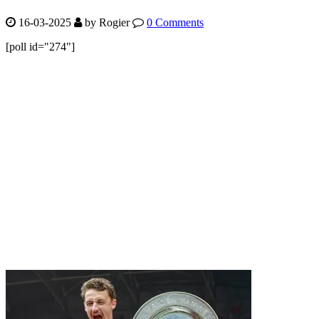
16-03-2025
by Rogier
0 Comments
[poll id="274"]