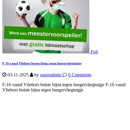
Poll
F-16 vanaf Vliehors botste bijna tegen burgervliegtuigje
03-11-2025
by
superadmin
6 Comments
F-16 vanaf Vliehors botste bijna tegen burgervliegtuigje F-16 vanaf
Vliehors botste bijna tegen burgervliegtuigje