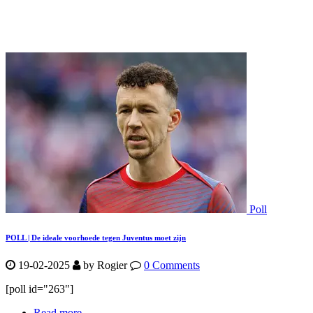
Poll
POLL | De ideale voorhoede tegen Juventus moet zijn
19-02-2025
by Rogier
0 Comments
[poll id="263"]
Read more