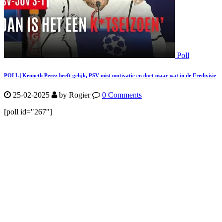
Poll
POLL | Kenneth Perez heeft gelijk, PSV mist motivatie en doet maar wat in de Eredivisie
25-02-2025
by Rogier
0 Comments
[poll id="267"]