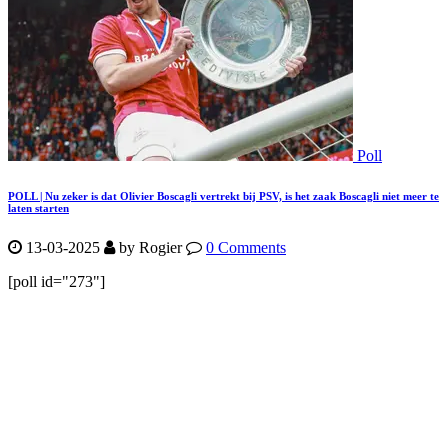
Poll
POLL | Nu zeker is dat Olivier Boscagli vertrekt bij PSV, is het zaak Boscagli niet meer te
laten starten
13-03-2025
by Rogier
0 Comments
[poll id="273"]