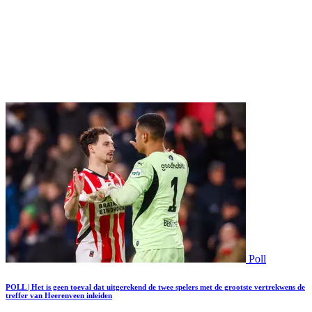
Poll
POLL | Het is geen toeval dat uitgerekend de twee spelers met de grootste vertrekwens de
treffer van Heerenveen inleiden