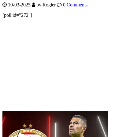
10-03-2025
by Rogier
0 Comments
[poll id="272"]