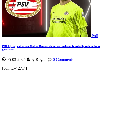
Poll
POLL | De positie van Walter Benítez als eerste doelman is volledig onhoudbaar
geworden
05-03-2025
by Rogier
0 Comments
[poll id="271"]