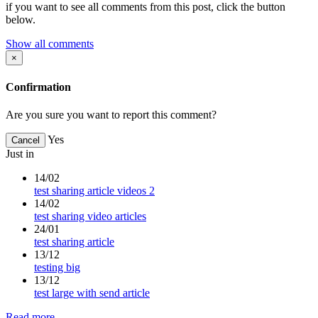
if you want to see all comments from this post, click the button
below.
Show all comments
×
Confirmation
Are you sure you want to report this comment?
Yes
Cancel
Just in
14/02
test sharing article videos 2
14/02
test sharing video articles
24/01
test sharing article
13/12
testing big
13/12
test large with send article
Read more