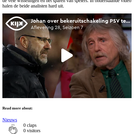
de vele wisselingen en het sparen van spelers. In onderstaande video
halen de beide analisten hard uit.
Read more about:
Nieuws
0
claps
0 visitors