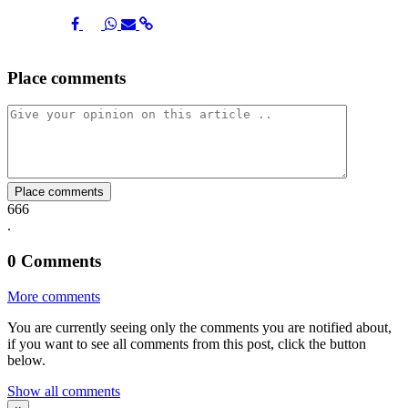
Share
Share
Share
Share
Share
Place comments
on
on
on
via
link
Facebook
Twitter
Whatsapp
Mail
Place comments
666
.
0
Comments
More comments
You are currently seeing only the comments you are notified about,
if you want to see all comments from this post, click the button
below.
Show all comments