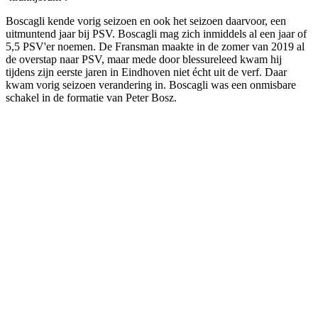
Boscagli kende vorig seizoen en ook het seizoen daarvoor, een
uitmuntend jaar bij PSV. Boscagli mag zich inmiddels al een jaar of
5,5 PSV'er noemen. De Fransman maakte in de zomer van 2019 al
de overstap naar PSV, maar mede door blessureleed kwam hij
tijdens zijn eerste jaren in Eindhoven niet écht uit de verf. Daar
kwam vorig seizoen verandering in. Boscagli was een onmisbare
schakel in de formatie van Peter Bosz.