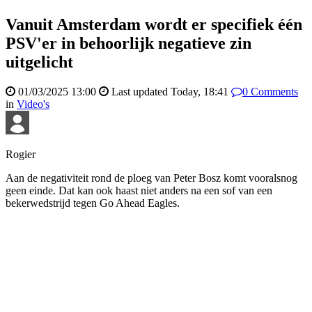
Vanuit Amsterdam wordt er specifiek één
PSV'er in behoorlijk negatieve zin
uitgelicht
01/03/2025 13:00
Last updated
Today, 18:41
0
Comments
in
Video's
Rogier
Aan de negativiteit rond de ploeg van Peter Bosz komt vooralsnog
geen einde. Dat kan ook haast niet anders na een sof van een
bekerwedstrijd tegen Go Ahead Eagles.