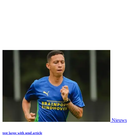
Nieuws
test large with send article