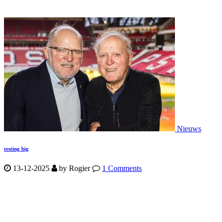
Nieuws
testing big
13-12-2025
by
Rogier
1 Comments